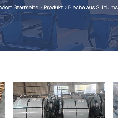
ndort:
Startseite
>
Produkt
>
Bleche aus Siliziums