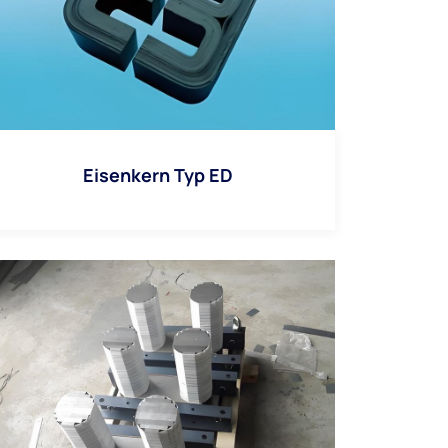
Eisenkern Typ ED