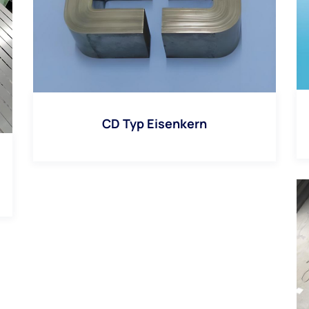
CD Typ Eisenkern