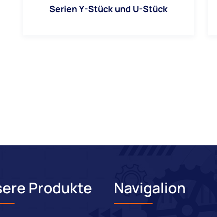
Serien Y-Stück und U-Stück
ere Produkte
Navigalion