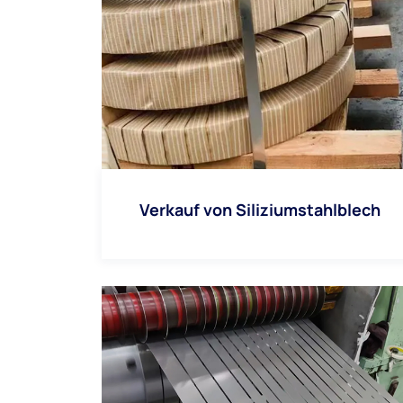
Verkauf von Siliziumstahlblech