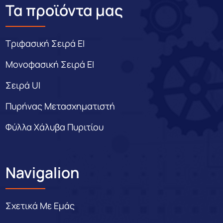
Τα προϊόντα μας
Τριφασική Σειρά EI
Μονοφασική Σειρά EI
Σειρά UI
Πυρήνας Μετασχηματιστή
Φύλλα Χάλυβα Πυριτίου
Navigalion
Σχετικά Με Εμάς