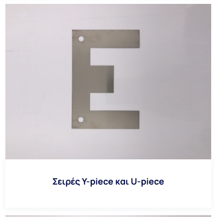
Σειρές Y-piece και U-piece