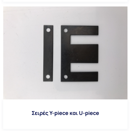
Σειρές Y-piece και U-piece