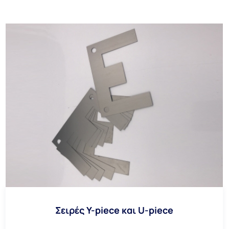
Σειρές Y-piece και U-piece