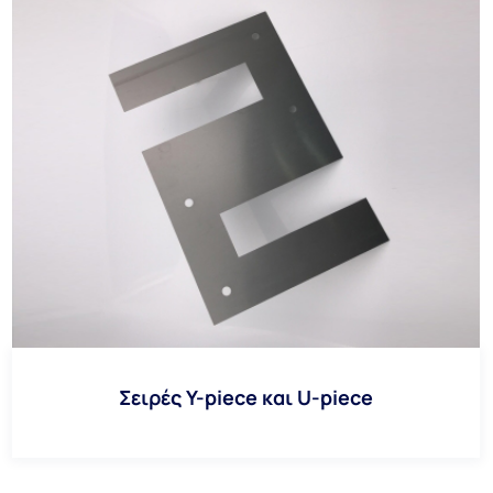
Σειρές Y-piece και U-piece