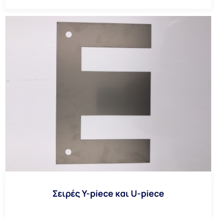
Σειρές Y-piece και U-piece