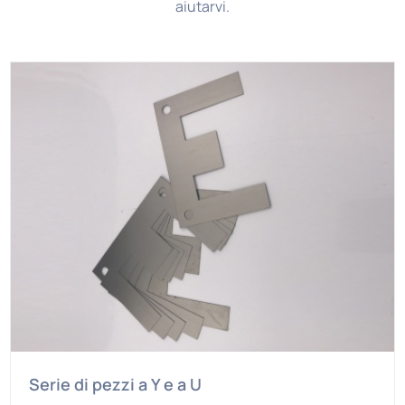
aiutarvi.
Serie di pezzi a Y e a U