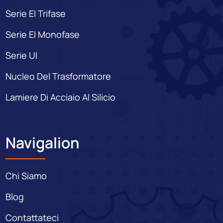
Serie EI Trifase
Serie EI Monofase
Serie UI
Nucleo Del Trasformatore
Lamiere Di Acciaio Al Silicio
Navigalion
Chi Siamo
Blog
Contattateci