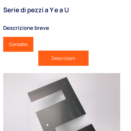
Serie di pezzi a Y e a U
Descrizione breve
Contatto
Descrizioni