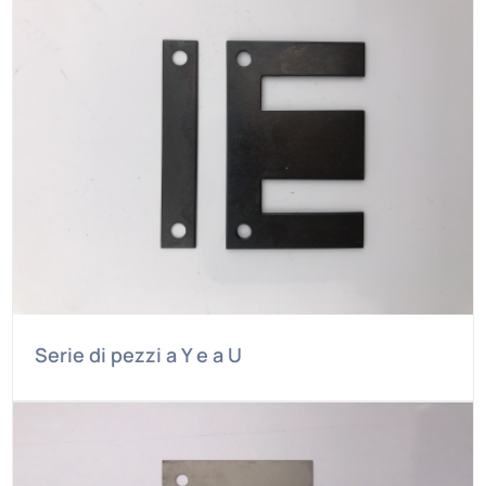
Serie di pezzi a Y e a U