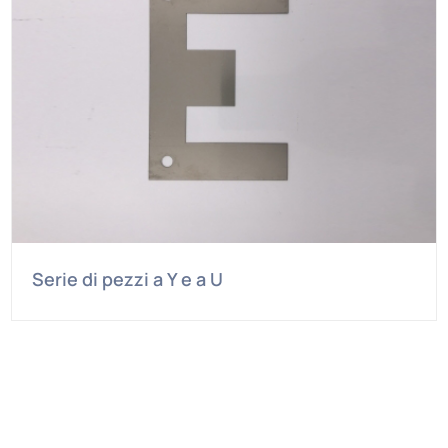
Serie di pezzi a Y e a U