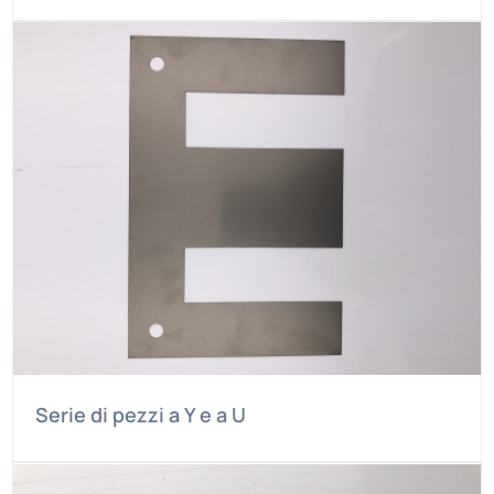
Serie di pezzi a Y e a U