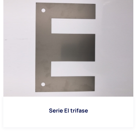
Serie EI trifase