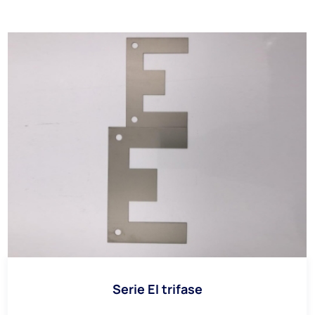
Serie EI trifase