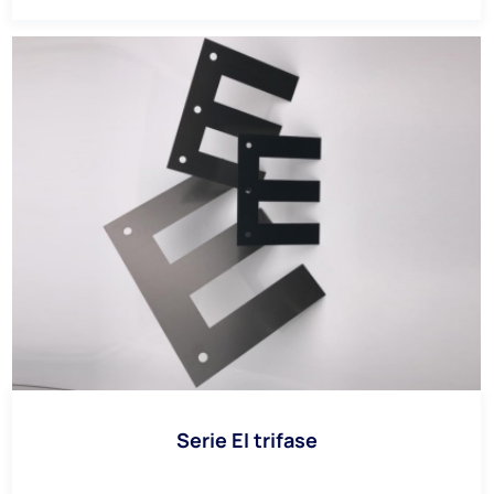
Serie EI trifase