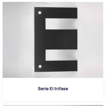
Serie EI trifase