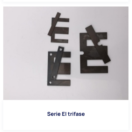
Serie EI trifase