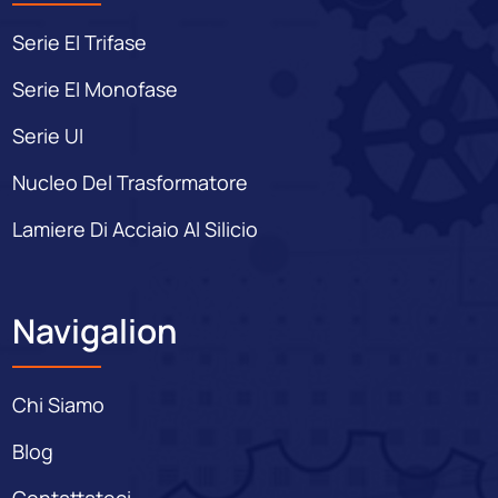
Serie EI Trifase
Serie EI Monofase
Serie UI
Nucleo Del Trasformatore
Lamiere Di Acciaio Al Silicio
Navigalion
Chi Siamo
Blog
Contattateci