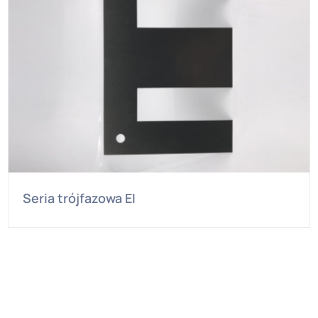
Seria trójfazowa EI