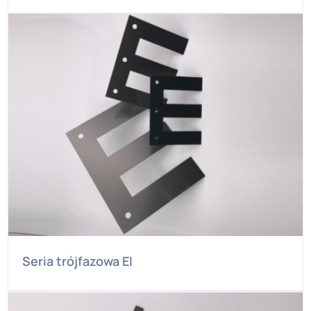
Seria trójfazowa EI