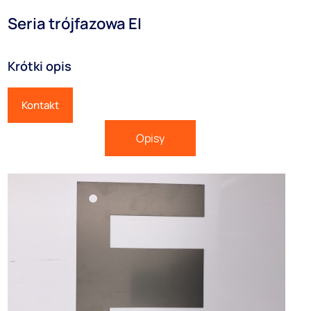
Seria trójfazowa EI
Krótki opis
Kontakt
Opisy