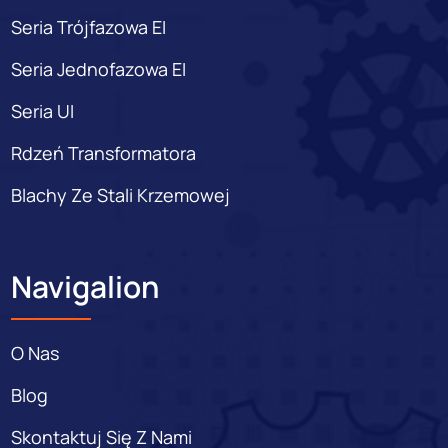
Seria Trójfazowa EI
Seria Jednofazowa EI
Seria UI
Rdzeń Transformatora
Blachy Ze Stali Krzemowej
Navigalion
O Nas
Blog
Skontaktuj Się Z Nami