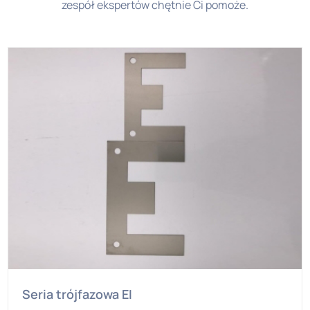
zespół ekspertów chętnie Ci pomoże.
Seria trójfazowa EI