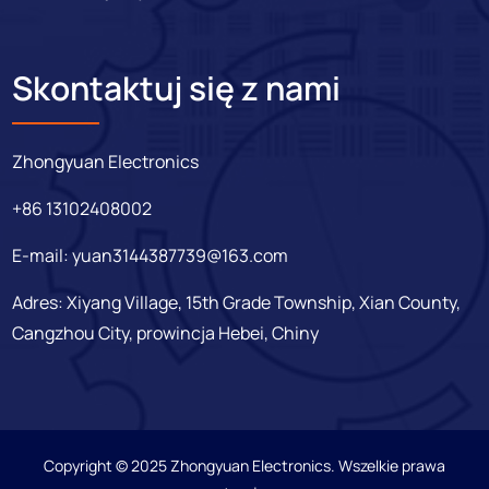
Skontaktuj się z nami
Zhongyuan Electronics
+86 13102408002
E-mail:
yuan3144387739@163.com
Adres: Xiyang Village, 15th Grade Township, Xian County,
Cangzhou City, prowincja Hebei, Chiny
Copyright © 2025 Zhongyuan Electronics. Wszelkie prawa