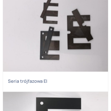
Seria trójfazowa EI