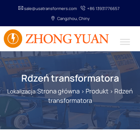
sale@usatransformers.com
+86 13931776657
Cangzhou, Chiny
Rdzeń transformatora
Strona główna
Produkt
Rdzeń
Lokalizacja:
>
>
transformatora