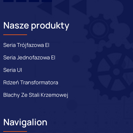
Nasze produkty
Seria Trójfazowa EI
Seria Jednofazowa EI
Seria UI
Rdzeń Transformatora
Blachy Ze Stali Krzemowej
Navigalion