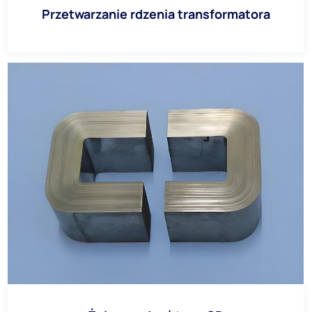
Przetwarzanie rdzenia transformatora