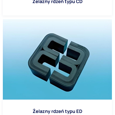
Żelazny rdzeń typu CD
Żelazny rdzeń typu ED