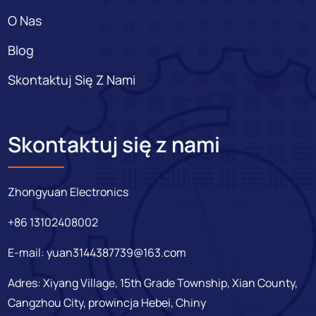
O Nas
Blog
Skontaktuj Się Z Nami
Skontaktuj się z nami
Zhongyuan Electronics
+86 13102408002
E-mail:
yuan3144387739@163.com
Adres: Xiyang Village, 15th Grade Township, Xian County,
Cangzhou City, prowincja Hebei, Chiny