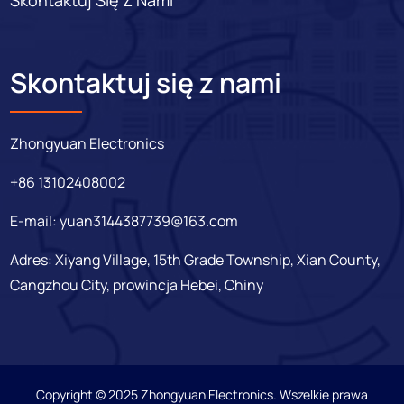
Skontaktuj się z nami
Zhongyuan Electronics
+86 13102408002
E-mail:
yuan3144387739@163.com
Adres: Xiyang Village, 15th Grade Township, Xian County,
Cangzhou City, prowincja Hebei, Chiny
Copyright © 2025 Zhongyuan Electronics. Wszelkie prawa