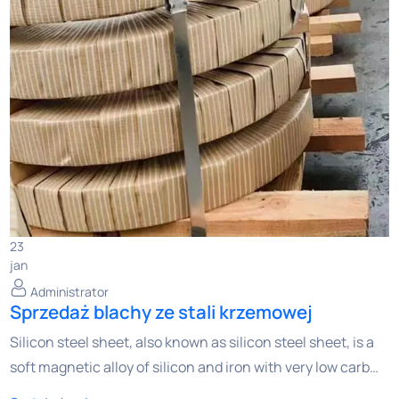
23
jan
Administrator
Sprzedaż blachy ze stali krzemowej
Silicon steel sheet, also known as silicon steel sheet, is a
soft magnetic alloy of silicon and iron with very low carb…