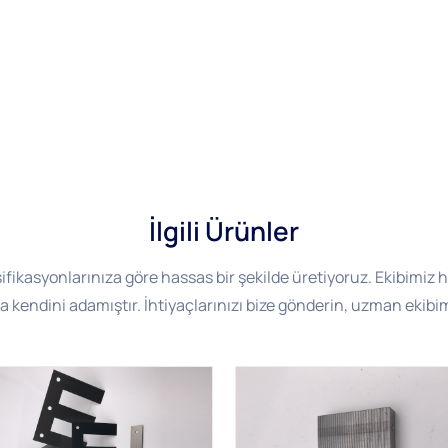
İlgili Ürünler
esifikasyonlarınıza göre hassas bir şekilde üretiyoruz. Ekibim
kendini adamıştır. İhtiyaçlarınızı bize gönderin, uzman ekibi