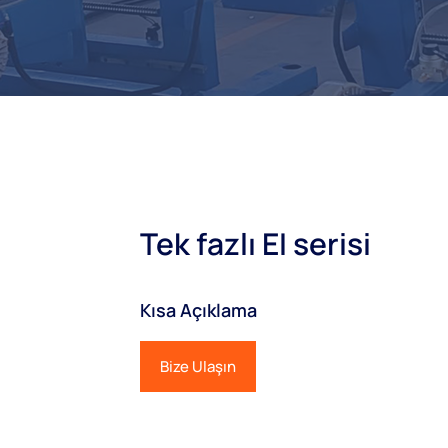
Tek fazlı EI serisi
Kısa Açıklama
Bize Ulaşın