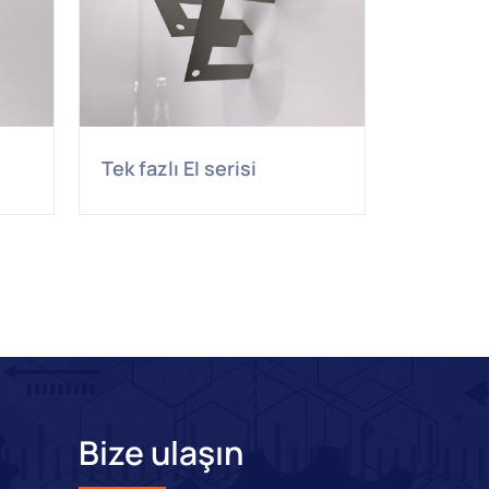
Tek fazlı EI serisi
Bize ulaşın