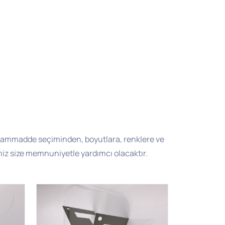
iz hammadde seçiminden, boyutlara, renklere ve
miz size memnuniyetle yardımcı olacaktır.