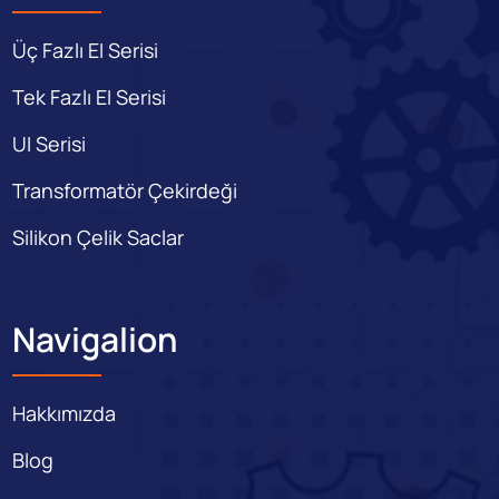
Üç Fazlı EI Serisi
Tek Fazlı EI Serisi
UI Serisi
Transformatör Çekirdeği
Silikon Çelik Saclar
Navigalion
Hakkımızda
Blog