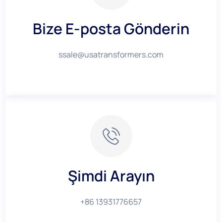
Bize E-posta Gönderin
ssale@usatransformers.com
Şimdi Arayın
+86 13931776657