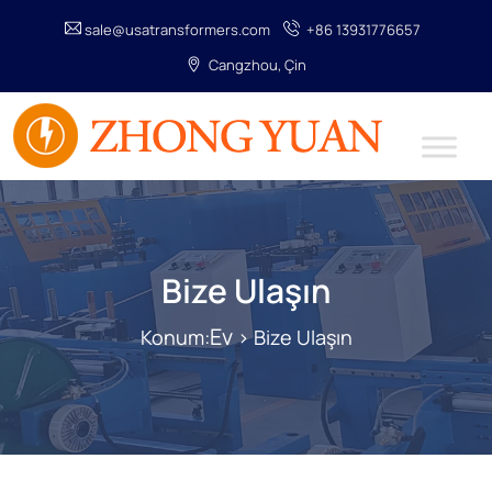
sale@usatransformers.com
+86 13931776657
Cangzhou, Çin
Bize Ulaşın
Ev
Konum:
> Bize Ulaşın