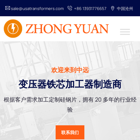
sale@usatransformers.com
+86 13931776657
中国沧州
欢迎来到中远
变压器铁芯加工器制造商
根据客户需求加工定制硅钢片，拥有 20 多年的行业经
验
联系我们