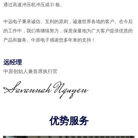
通过高速冲压机冲压成 EI 板。
中远电子秉承诚信、互利的原则，诚邀世界各地的客户。在今后
的工作中，我们将继续努力，保质保量地为广大客户提供优质的
产品和服务。中原电子感谢您多年来的支持！
远经理
中原创始人兼首席执行官
优势服务