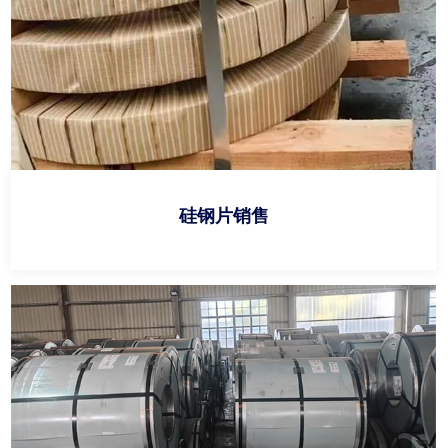
硅钢片销售