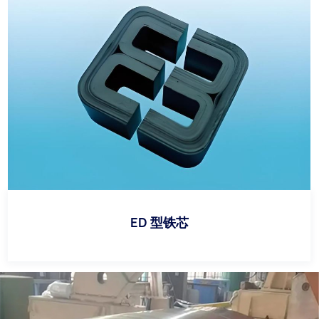
ED 型铁芯