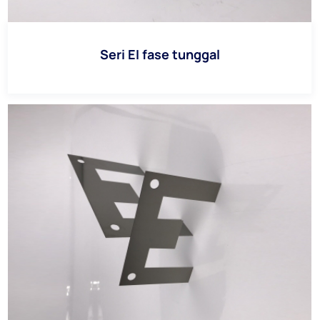
Seri EI fase tunggal