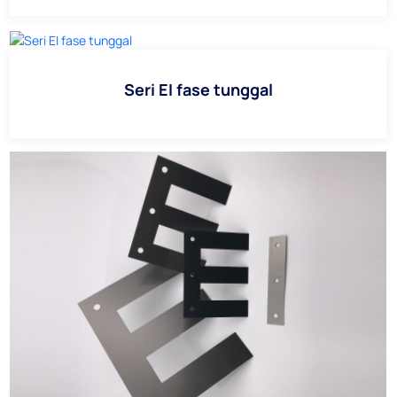
Seri EI fase tunggal