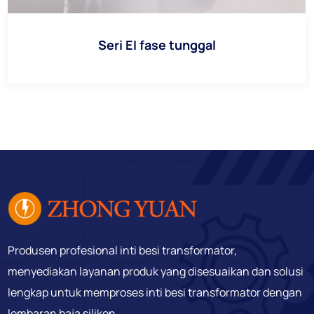
Seri EI fase tunggal
Produsen profesional inti besi transformator,
menyediakan layanan produk yang disesuaikan dan solusi
lengkap untuk memproses inti besi transformator dengan
lembaran baja silikon