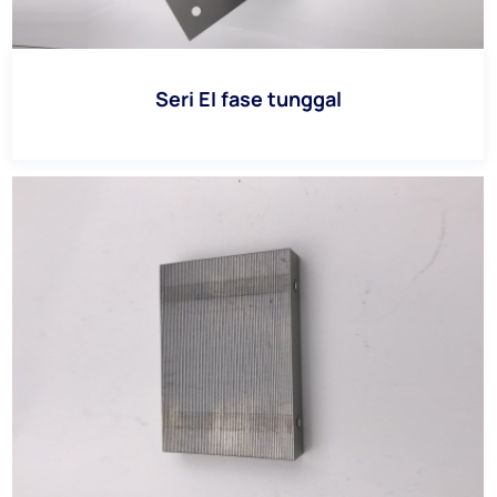
Seri EI fase tunggal