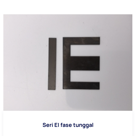
Seri EI fase tunggal