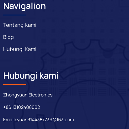
Navigalion
Tentang Kami
Blog
Hubungi Kami
Hubungi kami
Zhongyuan Electronics
+86 13102408002
Email:
yuan3144387739@163.com