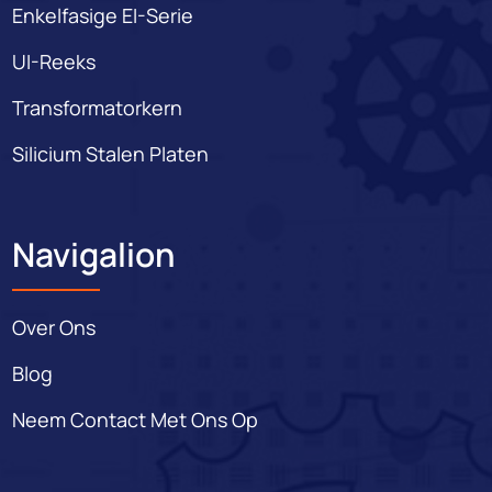
Enkelfasige EI-Serie
UI-Reeks
Transformatorkern
Silicium Stalen Platen
Navigalion
Over Ons
Blog
Neem Contact Met Ons Op