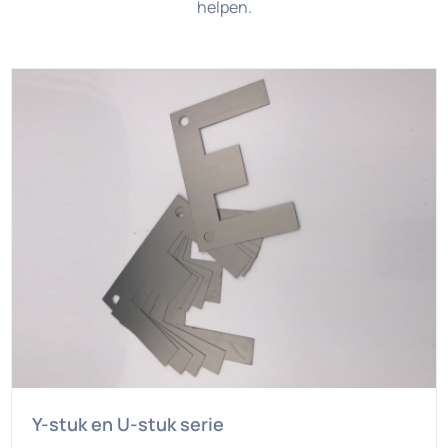
helpen.
Y-stuk en U-stuk serie