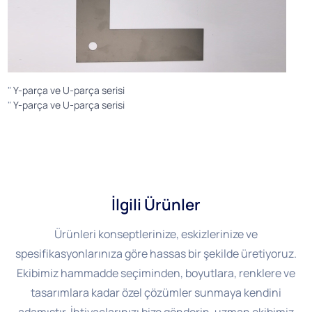
"
Y-parça ve U-parça serisi
"
Y-parça ve U-parça serisi
İlgili Ürünler
Ürünleri konseptlerinize, eskizlerinize ve
spesifikasyonlarınıza göre hassas bir şekilde üretiyoruz.
Ekibimiz hammadde seçiminden, boyutlara, renklere ve
tasarımlara kadar özel çözümler sunmaya kendini