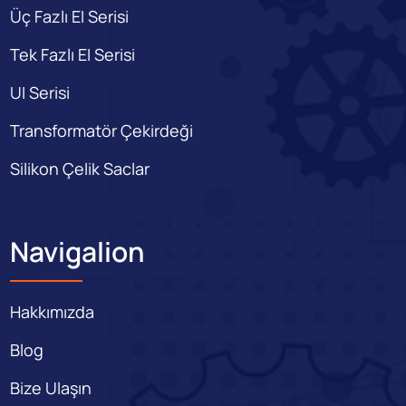
Üç Fazlı EI Serisi
Tek Fazlı EI Serisi
UI Serisi
Transformatör Çekirdeği
Silikon Çelik Saclar
Navigalion
Hakkımızda
Blog
Bize Ulaşın