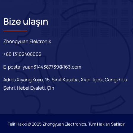
Bize ulaşın
Zhongyuan Elektronik
+86 13102408002
E-posta:
yuan3144387739@163.com
Adres Xiyang Köyü, 15. Sınıf Kasaba, Xian İlçesi, Cangzhou
Şehri, Hebei Eyaleti, Çin
Telif Hakkı © 2025 Zhongyuan Electronics. Tüm Hakları Saklıdır.