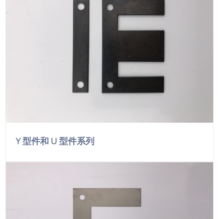
Y 型件和 U 型件系列