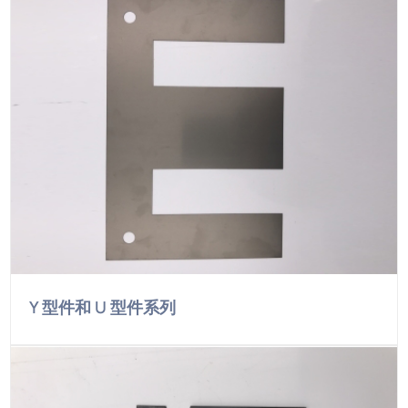
Y 型件和 U 型件系列