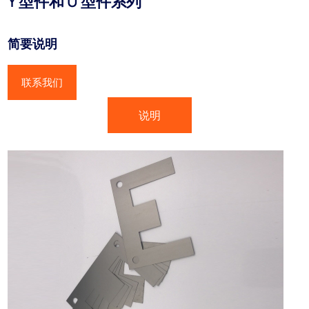
Y 型件和 U 型件系列
简要说明
联系我们
说明