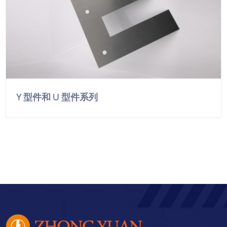
Y 型件和 U 型件系列