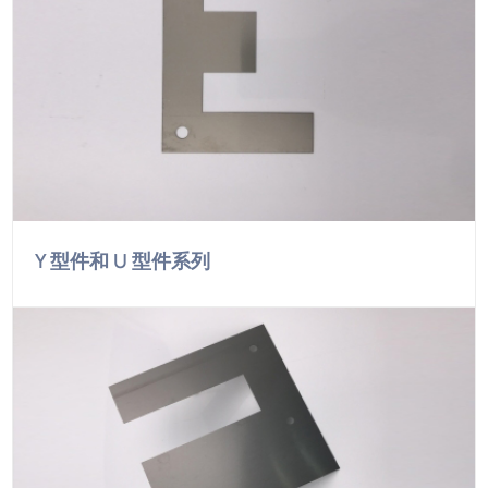
Y 型件和 U 型件系列