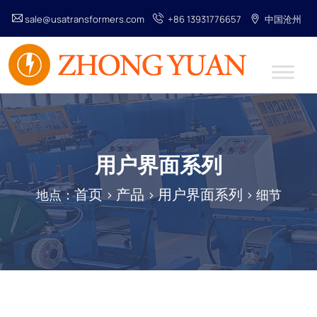
sale@usatransformers.com
+86 13931776657
中国沧州
用户界面系列
首页
产品
用户界面系列
地点：
>
>
> 细节