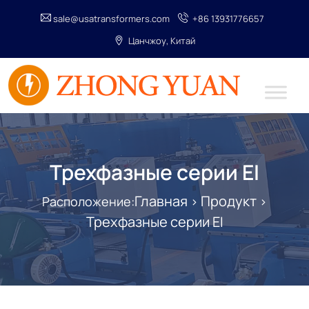
sale@usatransformers.com
+86 13931776657
Цанчжоу, Китай
Трехфазные серии EI
Главная
Продукт
Расположение:
>
>
Трехфазные серии EI