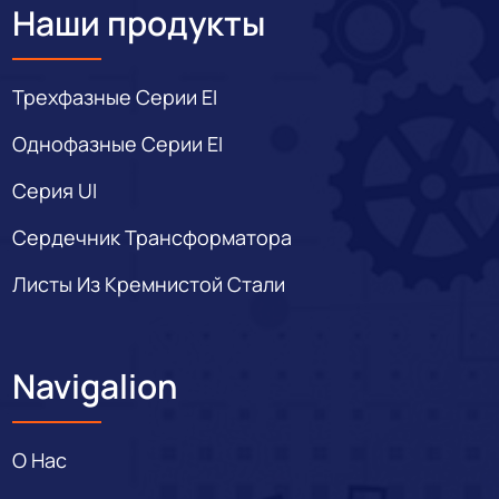
Наши продукты
Трехфазные Серии EI
Однофазные Серии EI
Серия UI
Сердечник Трансформатора
Листы Из Кремнистой Стали
Navigalion
О Нас