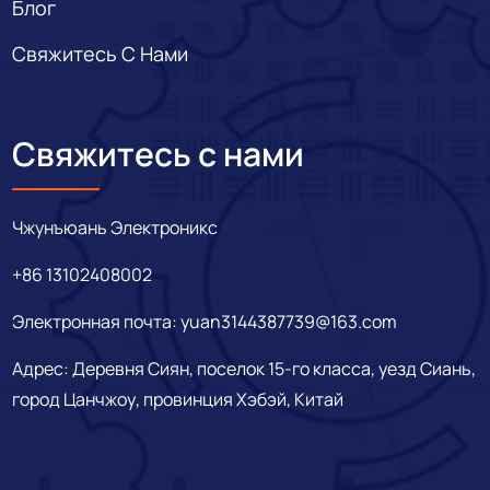
Блог
Свяжитесь С Нами
Свяжитесь с нами
Чжунъюань Электроникс
+86 13102408002
Электронная почта:
yuan3144387739@163.com
Адрес: Деревня Сиян, поселок 15-го класса, уезд Сиань,
город Цанчжоу, провинция Хэбэй, Китай