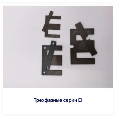
Трехфазные серии EI