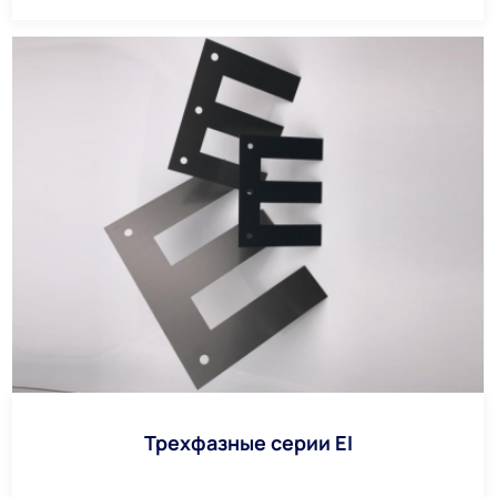
Трехфазные серии EI