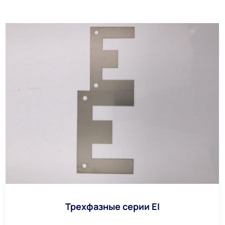
Трехфазные серии EI