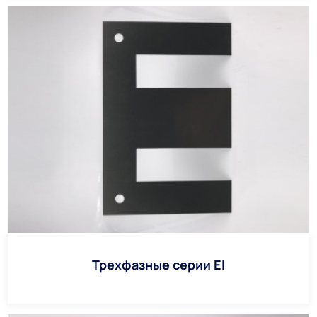
Трехфазные серии EI