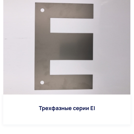
Трехфазные серии EI