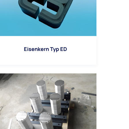
Eisenkern Typ ED