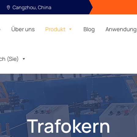
Cangzhou, China
e
Über uns
Produkt
Blog
Anwendung
ch (Sie)
Trafokern