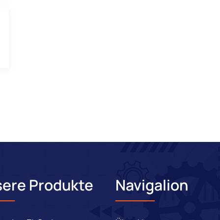
ere Produkte
Navigalion