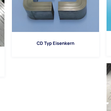
CD Typ Eisenkern