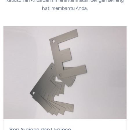
kebutuhan Anda dan tim ahli kami akan dengan senang
hati membantu Anda.
Seri Y-piece dan U-piece