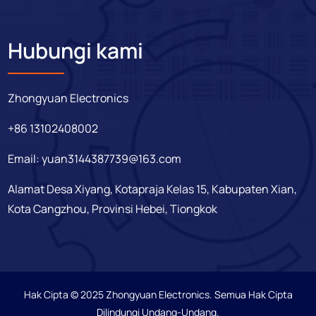
Hubungi kami
Zhongyuan Electronics
+86 13102408002
Email:
yuan3144387739@163.com
Alamat Desa Xiyang, Kotapraja Kelas 15, Kabupaten Xian,
Kota Cangzhou, Provinsi Hebei, Tiongkok
Hak Cipta © 2025 Zhongyuan Electronics. Semua Hak Cipta
Dilindungi Undang-Undang.