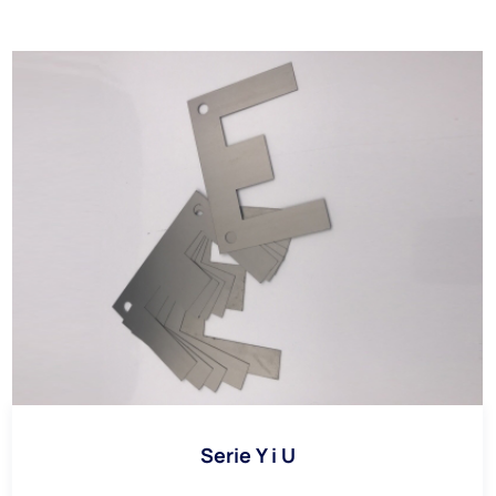
Serie Y i U