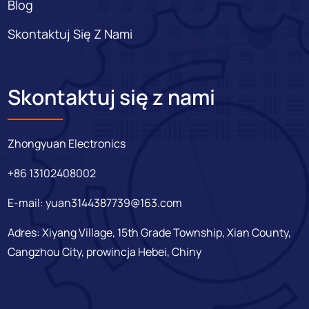
Blog
Skontaktuj Się Z Nami
Skontaktuj się z nami
Zhongyuan Electronics
+86 13102408002
E-mail:
yuan3144387739@163.com
Adres: Xiyang Village, 15th Grade Township, Xian County,
Cangzhou City, prowincja Hebei, Chiny