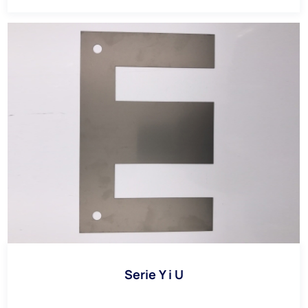
Serie Y i U