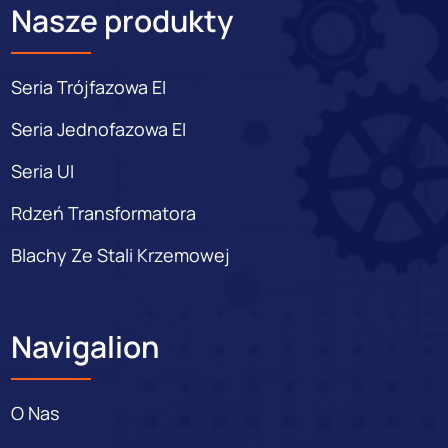
Nasze produkty
Seria Trójfazowa EI
Seria Jednofazowa EI
Seria UI
Rdzeń Transformatora
Blachy Ze Stali Krzemowej
Navigalion
O Nas