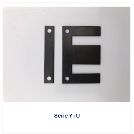
Serie Y i U