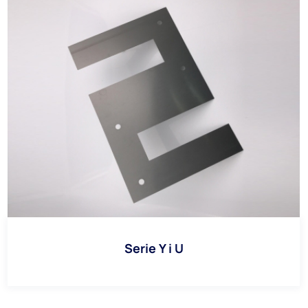
Serie Y i U