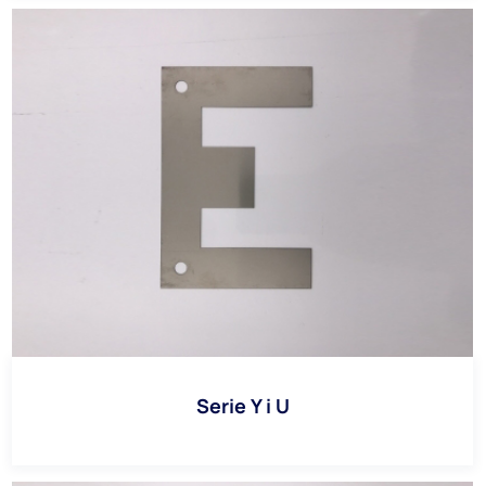
Serie Y i U